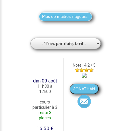
Note : 4,2 / 5
dim 09 août
11h30 à
12h00
cours
particulier à 3
reste 3
places
16.50 €