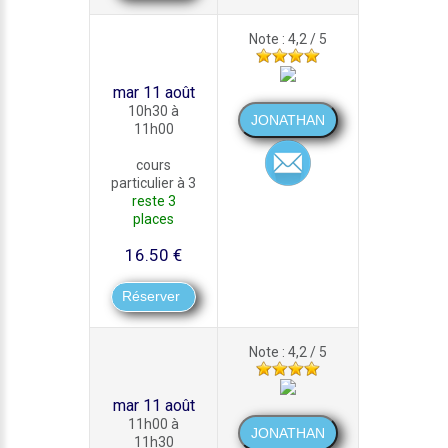
Note : 4,2 / 5
mar 11 août
10h30 à
11h00
cours
particulier à 3
reste 3
places
16.50 €
Note : 4,2 / 5
mar 11 août
11h00 à
11h30