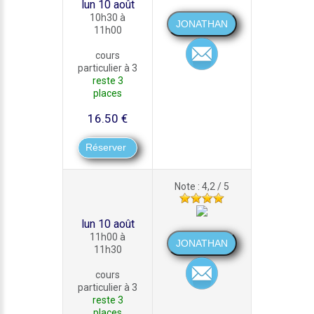
lun 10 août
10h30 à
11h00
cours
particulier à 3
reste 3
places
16.50 €
Note : 4,2 / 5
lun 10 août
11h00 à
11h30
cours
particulier à 3
reste 3
places