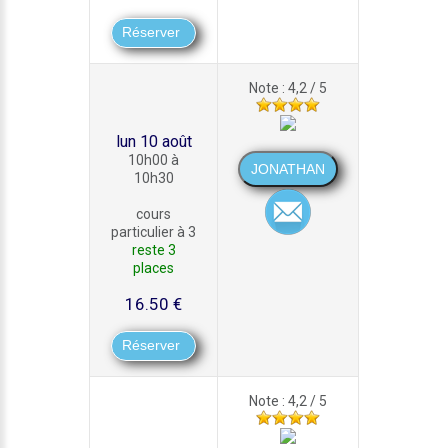
Note : 4,2 / 5
lun 10 août
10h00 à
10h30
cours
particulier à 3
reste 3
places
16.50 €
Note : 4,2 / 5