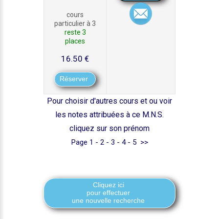
cours
particulier à 3
reste 3
places
16.50 €
Pour choisir d'autres cours et ou voir
les notes attribuées à ce M.N.S.
cliquez sur son prénom
Page
1 -
2
-
3
-
4
-
5
>>
Cliquez ici
pour effectuer
une nouvelle recherche