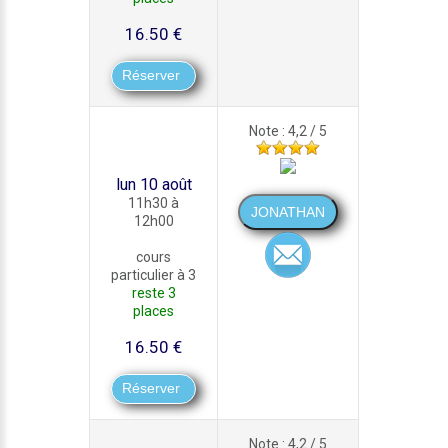
16.50 €
Note : 4,2 / 5
lun 10 août
11h30 à
12h00
cours
particulier à 3
reste 3
places
16.50 €
Note : 4,2 / 5