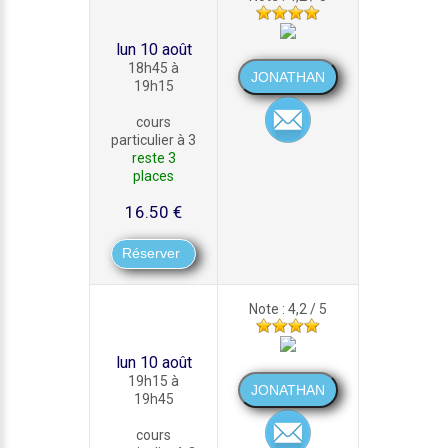
lun 10 août
18h45 à
19h15
cours
particulier à 3
reste 3
places
16.50 €
Note : 4,2 / 5
lun 10 août
19h15 à
19h45
cours