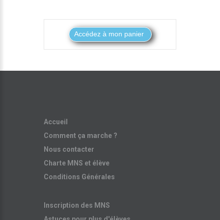
Accueil
Comment ça marche ?
Nous contacter
Charte MNS et élève
Conditions Générales
Inscription des MNS
Astuces pour plus d'élèves...