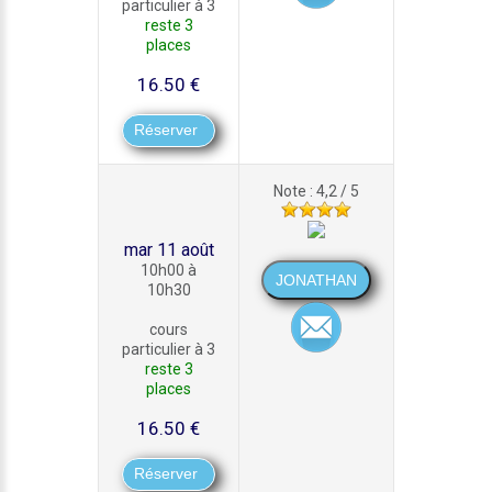
particulier à 3
reste 3
places
16.50 €
Note : 4,2 / 5
mar 11 août
10h00 à
10h30
cours
particulier à 3
reste 3
places
16.50 €