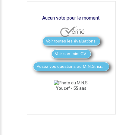
Aucun vote pour le moment.
Voir son mini CV
Youcef - 55 ans